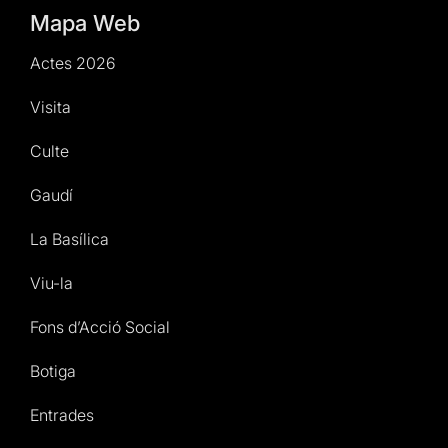
Mapa Web
Actes 2026
Visita
Culte
Gaudí
La Basílica
Viu-la
Fons d’Acció Social
Botiga
Entrades