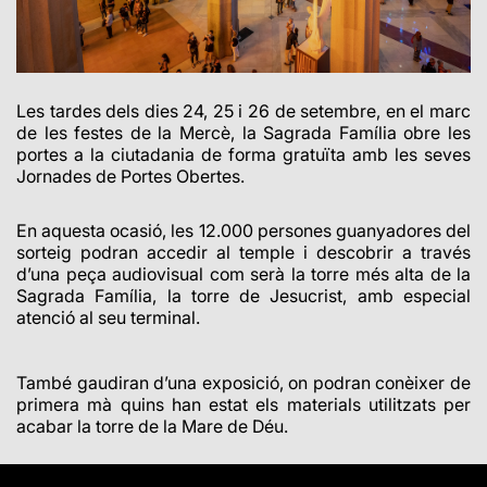
Les tardes dels dies 24, 25 i 26 de setembre, en el marc
de les festes de la Mercè, la Sagrada Família obre les
portes a la ciutadania de forma gratuïta amb les seves
Jornades de Portes Obertes.
En aquesta ocasió, les 12.000 persones guanyadores del
sorteig podran accedir al temple i descobrir a través
d’una peça audiovisual com serà la torre més alta de la
Sagrada Família, la torre de Jesucrist, amb especial
atenció al seu terminal.
També gaudiran d’una exposició, on podran conèixer de
primera mà quins han estat els materials utilitzats per
acabar la torre de la Mare de Déu.