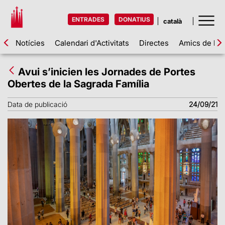
ENTRADES
DONATIUS
Notícies
Calendari d'Activitats
Directes
Amics de la 
Avui s’inicien les Jornades de Portes
Obertes de la Sagrada Família
Data de publicació
24/09/21