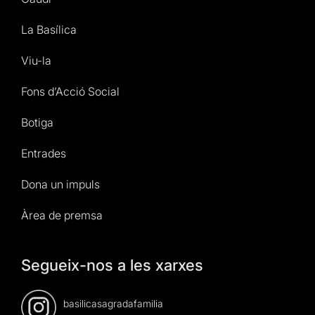
La Basílica
Viu-la
Fons d’Acció Social
Botiga
Entrades
Dona un impuls
Àrea de premsa
Segueix-nos a les xarxes
basilicasagradafamilia