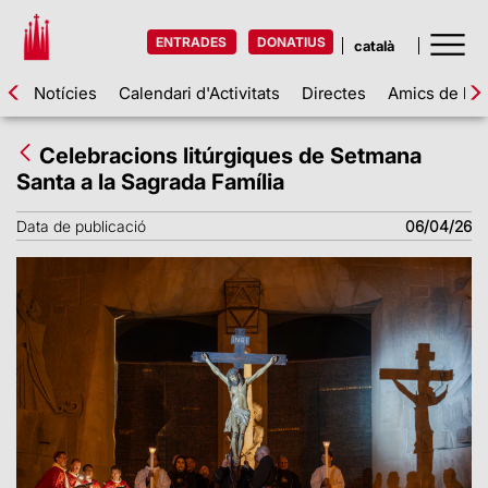
ENTRADES
DONATIUS
Notícies
Calendari d'Activitats
Directes
Amics de la 
Celebracions litúrgiques de Setmana
Santa a la Sagrada Família
Data de publicació
06/04/26