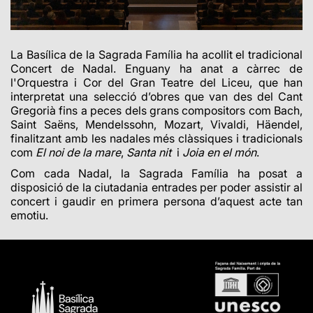
La Basílica de la Sagrada Família ha acollit el tradicional
Concert de Nadal. Enguany ha anat a càrrec de
l'Orquestra i Cor del Gran Teatre del Liceu, que han
interpretat una selecció d’obres que van des del Cant
Gregorià fins a peces dels grans compositors com Bach,
Saint Saëns, Mendelssohn, Mozart, Vivaldi, Häendel,
finalitzant amb les nadales més clàssiques i tradicionals
com
El noi de la mare
,
Santa nit
i
Joia en el món
.
Com cada Nadal, la Sagrada Família ha posat a
disposició de la ciutadania entrades per poder assistir al
concert i gaudir en primera persona d’aquest acte tan
emotiu.