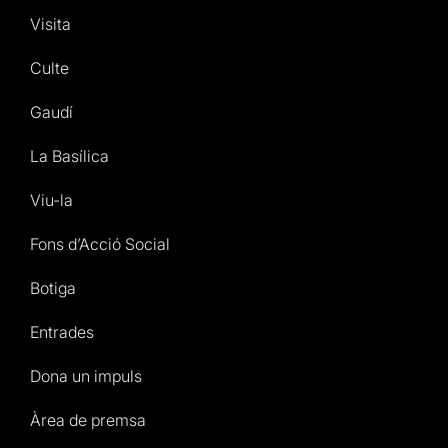
Visita
Culte
Gaudí
La Basílica
Viu-la
Fons d’Acció Social
Botiga
Entrades
Dona un impuls
Àrea de premsa