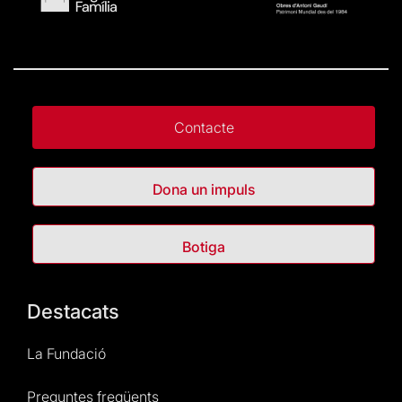
Contacte
Dona un impuls
Botiga
Destacats
La Fundació
Preguntes freqüents