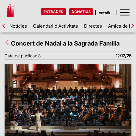
ENTRADES
DONATIUS
Notícies
Calendari d'Activitats
Directes
Amics de la 
Concert de Nadal a la Sagrada Família
Data de publicació
12/12/25