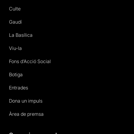
Culte
Gaudí
La Basílica
Viu-la
Fons d’Acció Social
Botiga
Entrades
Dona un impuls
Àrea de premsa