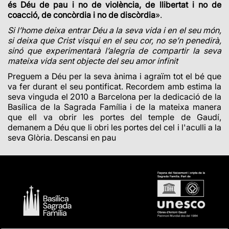
és Déu de pau i no de violència, de llibertat i no de
coacció, de concòrdia i no de discòrdia
».
Si l’home deixa entrar Déu a la seva vida i en el seu món,
si deixa que Crist visqui en el seu cor, no se’n penedirà,
sinó que experimentarà l’alegria de compartir la seva
mateixa vida sent objecte del seu amor infinit
Preguem a Déu per la seva ànima i agraïm tot el bé que
va fer durant el seu pontificat. Recordem amb estima la
seva vinguda
el 2010
a Barcelona per la dedicació de la
Basílica de la Sagrada Família i de la mateixa manera
que ell va obrir les portes del temple de Gaudí,
demanem a Déu que li obri les portes del cel i l'aculli a la
seva Glòria. Descansi en pau