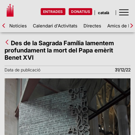
ENTRADES
DONATIUS
Notícies
Calendari d'Activitats
Directes
Amics de la 
Des de la Sagrada Família lamentem
profundament la mort del Papa emèrit
Benet XVI
Data de publicació
31/12/22