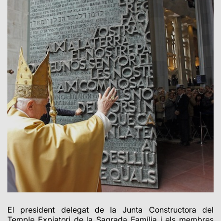
El president delegat de la Junta Constructora del
Temple
Expiatori de la S
agrada Família i els membres