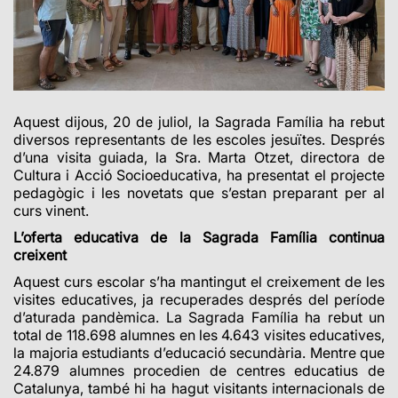
Aquest dijous, 20 de juliol, la Sagrada Família ha rebut
diversos representants de les escoles jesuïtes. Després
d’una visita guiada, la Sra. Marta Otzet, directora de
Cultura i Acció Socioeducativa, ha presentat el projecte
pedagògic i les novetats que s’estan preparant per al
curs vinent.
L’oferta educativa de la Sagrada Família continua
creixent
Aquest curs escolar s’ha mantingut el creixement de les
visites educatives, ja recuperades després del període
d’aturada pandèmica. La Sagrada Família ha rebut un
total de 118.698 alumnes en les 4.643 visites educatives,
la majoria estudiants d’educació secundària. Mentre que
24.879 alumnes procedien de centres educatius de
Catalunya, també hi ha hagut visitants internacionals de