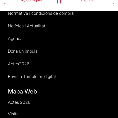
No, configura
Declina
Atenció al Visitant
Normativa i condicions de compra
Notícies i Actualitat
Agenda
Dona un impuls
Actes2026
Revista Temple en digital
Mapa Web
Actes 2026
Visita