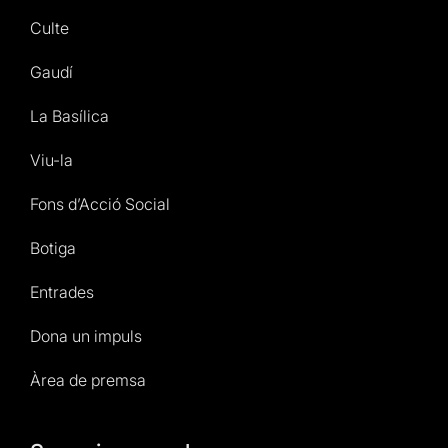
Culte
Gaudí
La Basílica
Viu-la
Fons d’Acció Social
Botiga
Entrades
Dona un impuls
Àrea de premsa