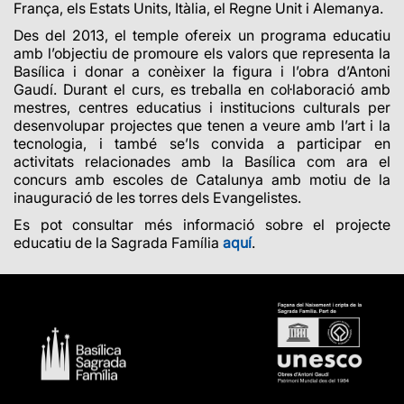
França, els Estats Units, Itàlia, el Regne Unit i Alemanya.
Des del 2013, el temple ofereix un programa educatiu
amb l’objectiu de promoure els valors que representa la
Basílica i donar a conèixer la figura i l’obra d’Antoni
Gaudí. Durant el curs, es treballa en col·laboració amb
mestres, centres educatius i institucions culturals per
desenvolupar projectes que tenen a veure amb l’art i la
tecnologia, i també se’ls convida a participar en
activitats relacionades amb la Basílica com ara el
concurs amb escoles de Catalunya amb motiu de la
inauguració de les torres dels Evangelistes.
Es pot consultar més informació sobre el projecte
educatiu de la Sagrada Família
aquí
.