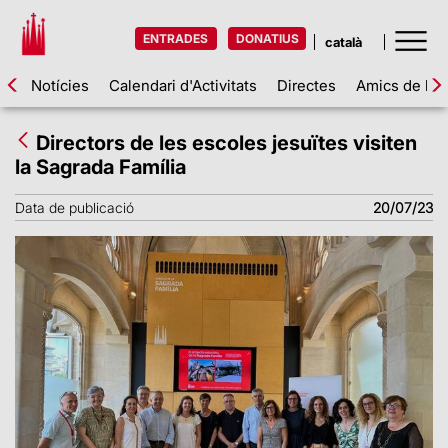
ENTRADES
DONATIUS
Notícies
Calendari d'Activitats
Directes
Amics de la 
Directors de les escoles jesuïtes visiten
la Sagrada Família
Data de publicació
20/07/23