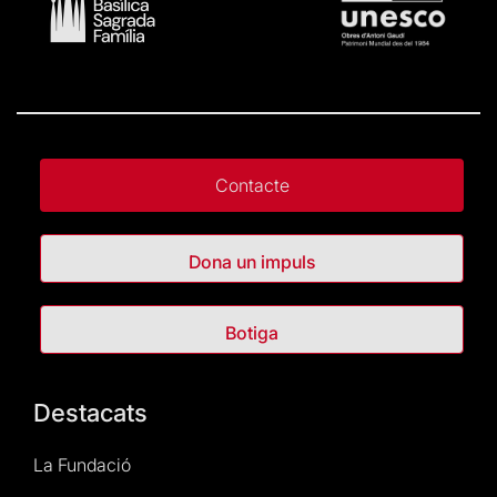
Contacte
Dona un impuls
Botiga
Destacats
La Fundació