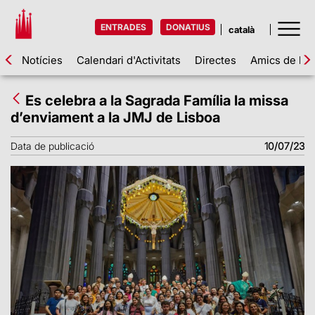
ENTRADES
DONATIUS
Notícies
Calendari d'Activitats
Directes
Amics de la 
Es celebra a la Sagrada Família la missa
d’enviament a la JMJ de Lisboa
Data de publicació
10/07/23