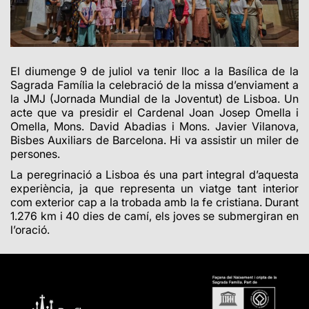
El diumenge 9 de juliol va tenir lloc a la Basílica de la
Sagrada Família la celebració de la missa d’enviament a
la JMJ (Jornada Mundial de la Joventut) de Lisboa. Un
acte que va presidir el Cardenal Joan Josep Omella i
Omella, Mons. David Abadias i Mons. Javier Vilanova,
Bisbes Auxiliars de Barcelona. Hi va assistir un miler de
persones.
La peregrinació a Lisboa és una part integral d’aquesta
experiència, ja que representa un viatge tant interior
com exterior cap a la trobada amb la fe cristiana. Durant
1.276 km i 40 dies de camí, els joves se submergiran en
l’oració.