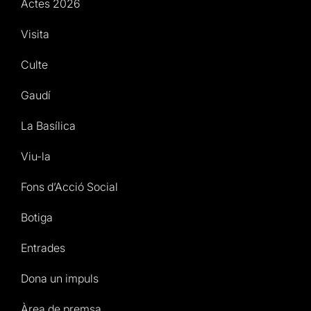
Actes 2026
Visita
Culte
Gaudí
La Basílica
Viu-la
Fons d’Acció Social
Botiga
Entrades
Dona un impuls
Àrea de premsa