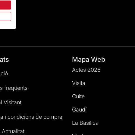
ats
Mapa Web
Actes 2026
ció
Visita
s freqüents
Culte
l Visitant
Gaudí
a i condicions de compra
La Basílica
 Actualitat