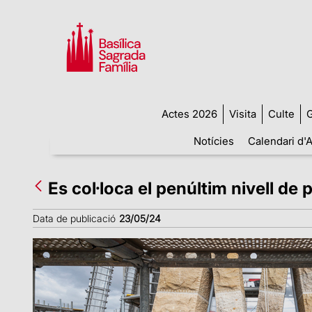
Actes 2026
Visita
Culte
G
Notícies
Calendari d'A
Es col·loca el penúltim nivell de 
Data de publicació
23/05/24