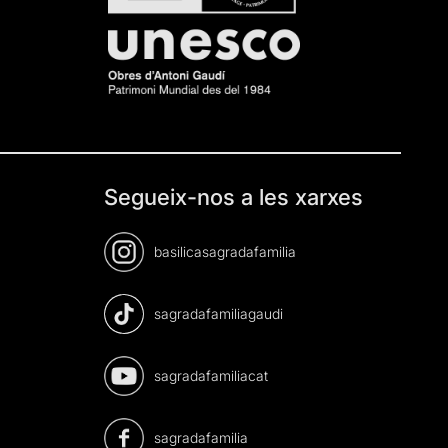
Segueix-nos a les xarxes
basilicasagradafamilia
sagradafamiliagaudi
sagradafamiliacat
sagradafamilia