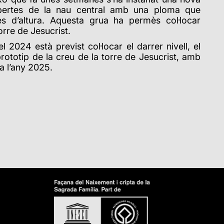
obertes de la nau central amb una ploma que
es d’altura. Aquesta grua ha permès col·locar
orre de Jesucrist.
 2024 està previst col·locar el darrer nivell, el
 prototip de la creu de la torre de Jesucrist, amb
la l’any 2025.