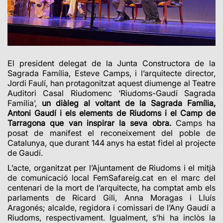
El president delegat de la Junta Constructora de la
Sagrada Família, Esteve Camps, i l’arquitecte director,
Jordi Faulí, han protagonitzat aquest diumenge al Teatre
Auditori Casal Riudomenc ‘Riudoms-Gaudí Sagrada
Família’,
un diàleg al voltant de la Sagrada Família,
Antoni Gaudí i els elements de Riudoms i el Camp de
Tarragona que van inspirar la seva obra.
Camps ha
posat de manifest el reconeixement del poble de
Catalunya, que durant 144 anys ha estat fidel al projecte
de Gaudí.
L’acte, organitzat per l’Ajuntament de Riudoms i el mitjà
de comunicació local FemSafareig.cat en el marc del
centenari de la mort de l’arquitecte, ha comptat amb els
parlaments de Ricard Gili, Anna Moragas i Lluís
Aragonés; alcalde, regidora i comissari de l’Any Gaudí a
Riudoms, respectivament. Igualment, s’hi ha inclòs la