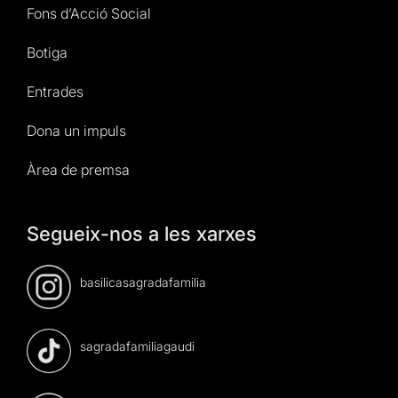
Fons d’Acció Social
Botiga
Entrades
Dona un impuls
Àrea de premsa
Segueix-nos a les xarxes
basilicasagradafamilia
sagradafamiliagaudi