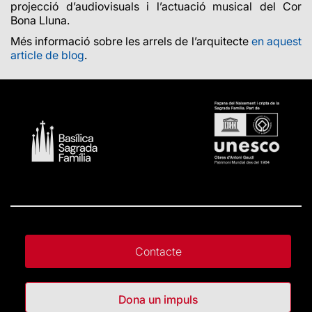
projecció d’audiovisuals i l’actuació musical del Cor
Bona Lluna.
Més informació sobre les arrels de l’arquitecte
en aquest
article de blog
.
Contacte
Dona un impuls