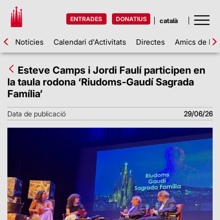
ENTRADES
DONATIUS
Notícies
Calendari d'Activitats
Directes
Amics de la 
Esteve Camps i Jordi Faulí participen en
la taula rodona ‘Riudoms-Gaudí Sagrada
Família’
Data de publicació
29/06/26