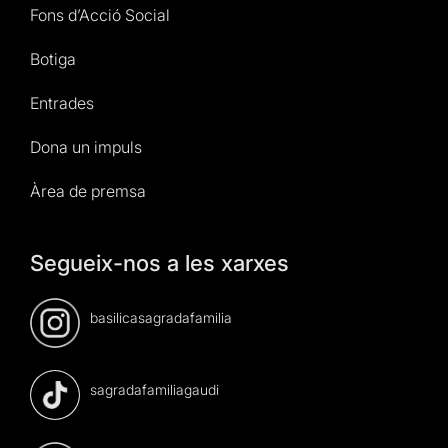
Fons d’Acció Social
Botiga
Entrades
Dona un impuls
Àrea de premsa
Segueix-nos a les xarxes
basilicasagradafamilia
sagradafamiliagaudi