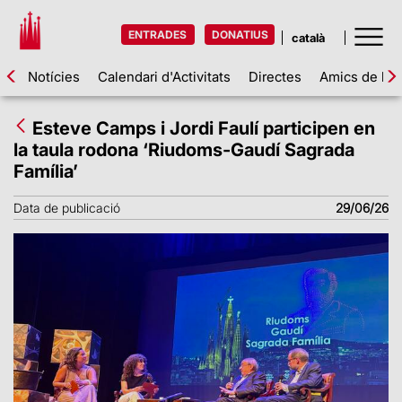
ENTRADES
DONATIUS
Notícies
Calendari d'Activitats
Directes
Amics de la 
Esteve Camps i Jordi Faulí participen en
la taula rodona ‘Riudoms-Gaudí Sagrada
Família’
Data de publicació
29/06/26