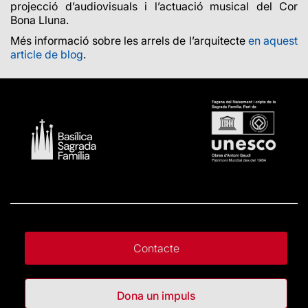
projecció d’audiovisuals i l’actuació musical del Cor
Bona Lluna.
Més informació sobre les arrels de l’arquitecte
en aquest
article de blog
.
Contacte
Dona un impuls