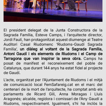
El president delegat de la Junta Constructora de la
Sagrada Família, Esteve Camps, i l’arquitecte director,
Jordi Faulí, han protagonitzat aquest diumenge al Teatre
Auditori Casal Riudomenc ‘Riudoms-Gaudí Sagrada
Família’,
un diàleg al voltant de la Sagrada Família,
Antoni Gaudí i els elements de Riudoms i el Camp de
Tarragona que van inspirar la seva obra.
Camps ha
posat de manifest el reconeixement del poble de
Catalunya, que durant 144 anys ha estat fidel al projecte
de Gaudí.
L’acte, organitzat per l’Ajuntament de Riudoms i el mitjà
de comunicació local FemSafareig.cat en el marc del
centenari de la mort de l’arquitecte, ha comptat amb els
parlaments de Ricard Gili, Anna Moragas i Lluís
Aragonés; alcalde, regidora i comissari de l’Any Gaudí a
Riudoms, respectivament. Igualment, s’hi ha inclòs la