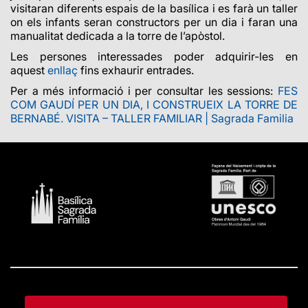
visitaran diferents espais de la basílica i es farà un taller
on els infants seran constructors per un dia i faran una
manualitat dedicada a la torre de l’apòstol.
Les persones interessades poder adquirir-les en
aquest
enllaç
fins exhaurir entrades.
Per a més informació i per consultar les sessions:
FES
COM GAUDÍ PER UN DIA, I CONSTRUEIX LA TORRE DE
BERNABÉ. VISITA – TALLER FAMILIAR | Sagrada Familia