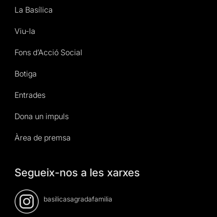
La Basílica
Viu-la
Fons d’Acció Social
Botiga
Entrades
Dona un impuls
Àrea de premsa
Segueix-nos a les xarxes
basilicasagradafamilia