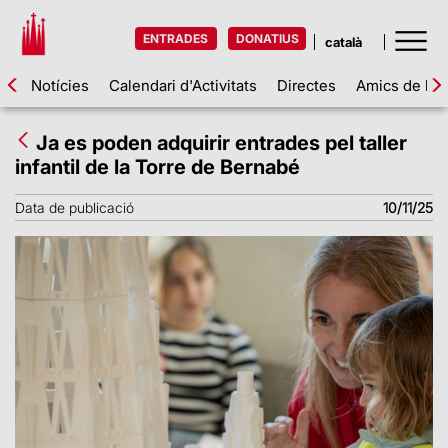
ENTRADES
DONATIUS
Notícies
Calendari d'Activitats
Directes
Amics de la 
Ja es poden adquirir entrades pel taller
infantil de la Torre de Bernabé
Data de publicació
10/11/25