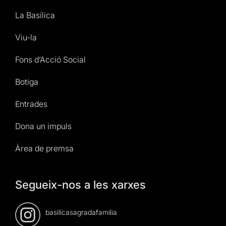
La Basílica
Viu-la
Fons d’Acció Social
Botiga
Entrades
Dona un impuls
Àrea de premsa
Segueix-nos a les xarxes
basilicasagradafamilia