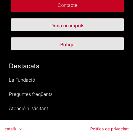
Contacte
Dona un impuls
Botiga
Destacats
La Fundació
Preguntes freqüents
Atenció al Visitant
Normativa i condicions de compra
català
Política de privacitat