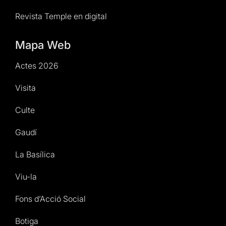
Revista Temple en digital
Mapa Web
Actes 2026
Visita
Culte
Gaudí
La Basílica
Viu-la
Fons d’Acció Social
Botiga