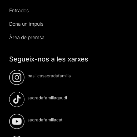
Entrades
Dona un impuls
Àrea de premsa
Segueix-nos a les xarxes
basilicasagradafamilia
sagradafamiliagaudi
sagradafamiliacat