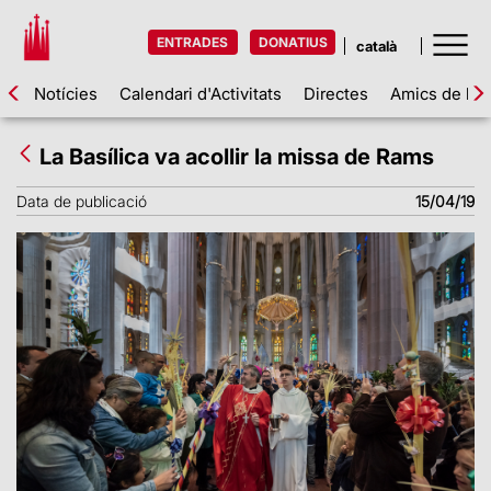
ENTRADES
DONATIUS
Notícies
Calendari d'Activitats
Directes
Amics de la 
La Basílica va acollir la missa de Rams
Data de publicació
15/04/19