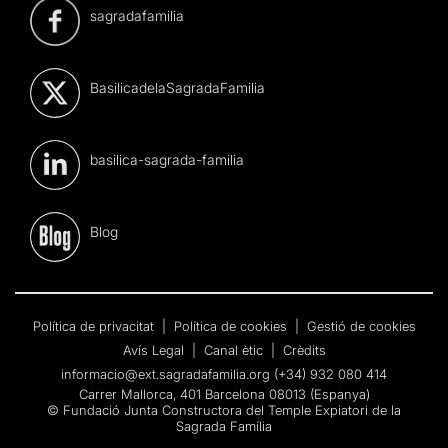
sagradafamilia
BasilicadelaSagradaFamilia
basilica-sagrada-familia
Blog
Política de privacitat
|
Política de cookies
|
Gestió de cookies
Avís Legal
|
Canal ètic
|
Crèdits
informacio@ext.sagradafamilia.org
(+34) 932 080 414
Carrer Mallorca, 401 Barcelona 08013 (Espanya)
© Fundació Junta Constructora del Temple Expiatori de la
Sagrada Família