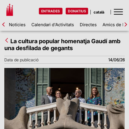
ENTRADES
DONATIUS
Notícies
Calendari d'Activitats
Directes
Amics de la 
La cultura popular homenatja Gaudí amb
una desfilada de gegants
Data de publicació
14/06/26