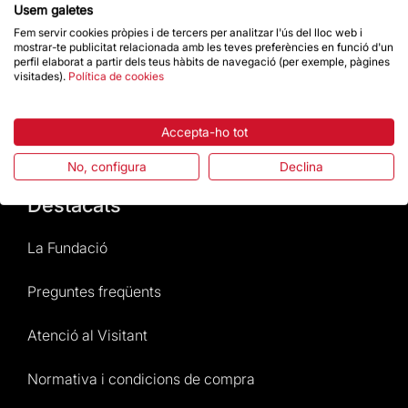
Usem galetes
Contacte
Fem servir cookies pròpies i de tercers per analitzar l'ús del lloc web i
mostrar-te publicitat relacionada amb les teves preferències en funció d'un
perfil elaborat a partir dels teus hàbits de navegació (per exemple, pàgines
visitades).
Política de cookies
Dona un impuls
Accepta-ho tot
Botiga
No, configura
Declina
Destacats
La Fundació
Preguntes freqüents
Atenció al Visitant
Normativa i condicions de compra