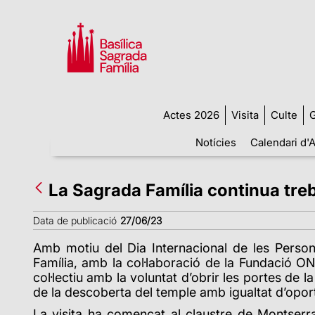
Actes 2026
Visita
Culte
G
Notícies
Calendari d'A
La Sagrada Família continua treba
Data de publicació
27/06/23
Amb motiu del Dia Internacional de les Perso
Família, amb la col·laboració de la Fundació ON
col·lectiu amb la voluntat d’obrir les portes de la
de la descoberta del temple amb igualtat d’oport
La visita ha començat al claustre de Montserra