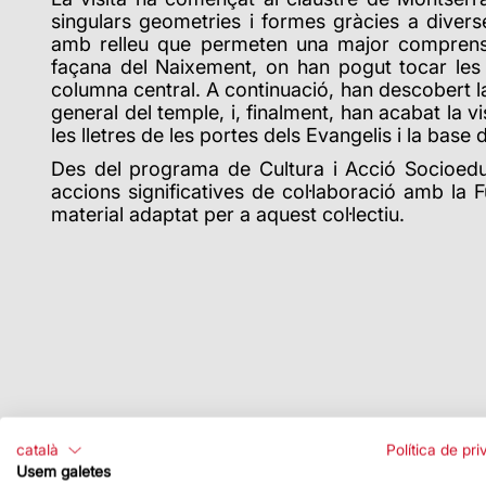
singulars geometries i formes gràcies a diverse
amb relleu que permeten una major comprensió
façana del Naixement, on han pogut tocar les p
columna central. A continuació, han descobert l
general del temple, i, finalment, han acabat la v
les lletres de les portes dels Evangelis i la base de
Des del programa de Cultura i Acció Socioeduc
accions significatives de col·laboració amb la 
material adaptat per a aquest col·lectiu.
català
Política de pri
Usem galetes