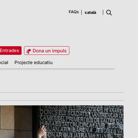
FAQs
Entrades
Dona un impuls
cial
Projecte educatiu