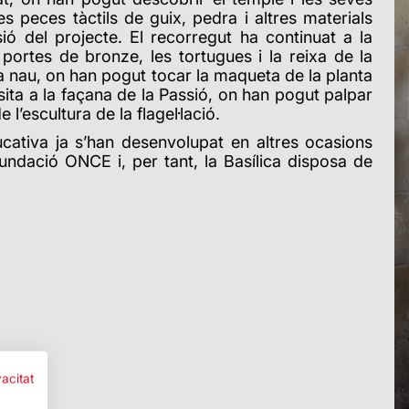
s peces tàctils de guix, pedra i altres materials
 del projecte. El recorregut ha continuat a la
ortes de bronze, les tortugues i la reixa de la
a nau, on han pogut tocar la maqueta de la planta
isita a la façana de la Passió, on han pogut palpar
 l’escultura de la flagel·lació.
ativa ja s’han desenvolupat en altres ocasions
Fundació ONCE i, per tant, la Basílica disposa de
vacitat