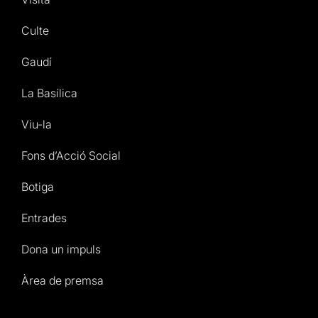
Culte
Gaudí
La Basílica
Viu-la
Fons d’Acció Social
Botiga
Entrades
Dona un impuls
Àrea de premsa