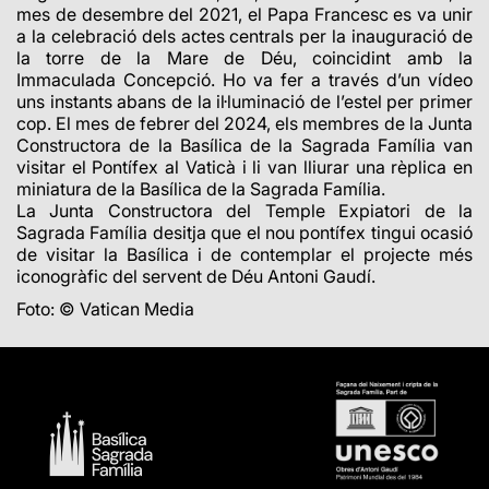
mes de desembre del 2021, el Papa Francesc es va unir
a la celebració dels actes centrals per la inauguració de
la torre de la Mare de Déu, coincidint amb la
Immaculada Concepció. Ho va fer a través d’un vídeo
uns instants abans de la il·luminació de l’estel per primer
cop. El mes de febrer del 2024, els membres de la Junta
Constructora de la Basílica de la Sagrada Família van
visitar el Pontífex al Vaticà i li van lliurar una rèplica en
miniatura de la Basílica de la Sagrada Família.
La Junta Constructora del Temple Expiatori de la
Sagrada Família desitja que el nou pontífex tingui ocasió
de visitar la Basílica i de contemplar el projecte més
iconogràfic del servent de Déu Antoni Gaudí.
Foto: © Vatican Media