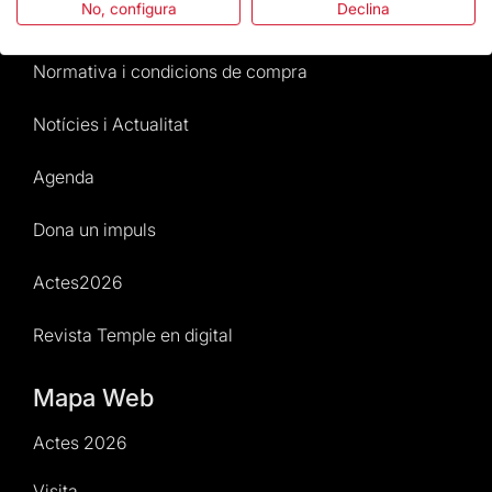
No, configura
Declina
Atenció al Visitant
Normativa i condicions de compra
Notícies i Actualitat
Agenda
Dona un impuls
Actes2026
Revista Temple en digital
Mapa Web
Actes 2026
Visita