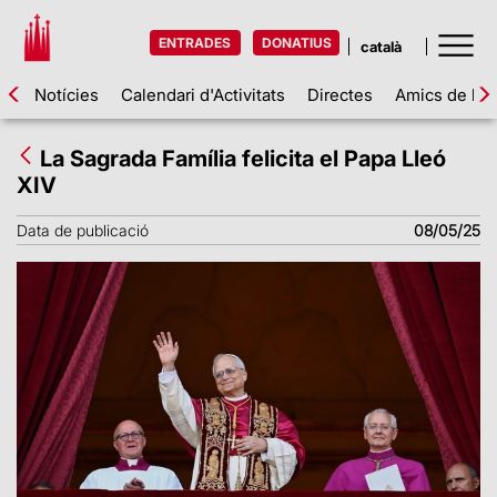
ENTRADES
DONATIUS
Notícies
Calendari d'Activitats
Directes
Amics de la 
La Sagrada Família felicita el Papa Lleó
XIV
Data de publicació
08/05/25