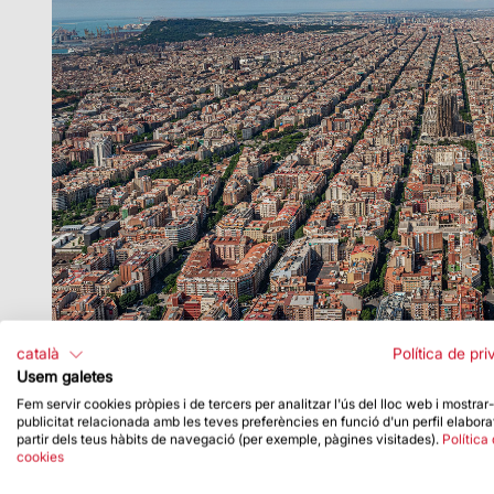
català
Política de pri
Usem galetes
Fem servir cookies pròpies i de tercers per analitzar l'ús del lloc web i mostrar
publicitat relacionada amb les teves preferències en funció d'un perfil elabora
partir dels teus hàbits de navegació (per exemple, pàgines visitades).
Política
cookies