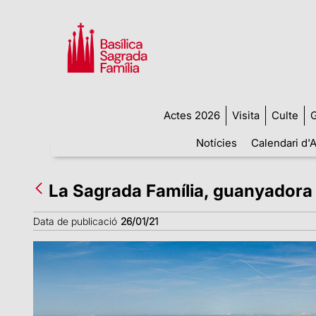
Actes 2026
Visita
Culte
G
Notícies
Calendari d'A
La Sagrada Família, guanyadora
Data de publicació
26/01/21