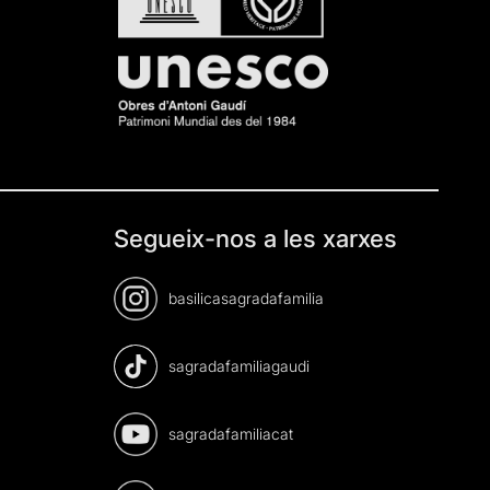
Segueix-nos a les xarxes
basilicasagradafamilia
sagradafamiliagaudi
sagradafamiliacat