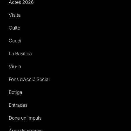
Actes 2026
Visita
Culte
Gaudí
La Basílica
Viu-la
Fons d’Acció Social
Botiga
Entrades
Dona un impuls
Àrea de premsa