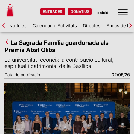
ENTRADES
DONATIUS
Notícies
Calendari d'Activitats
Directes
Amics de la 
La Sagrada Família guardonada als
Premis Abat Oliba
La universitat reconeix la contribució cultural,
espiritual i patrimonial de la Basílica
Data de publicació
02/06/26