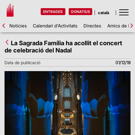
ENTRADES
DONATIUS
Notícies
Calendari d'Activitats
Directes
Amics de la 
La Sagrada Família ha acollit el concert
de celebració del Nadal
Data de publicació
01/12/19