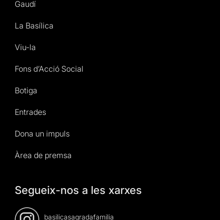
Gaudí
La Basílica
Viu-la
Fons d’Acció Social
Botiga
Entrades
Dona un impuls
Àrea de premsa
Segueix-nos a les xarxes
basilicasagradafamilia