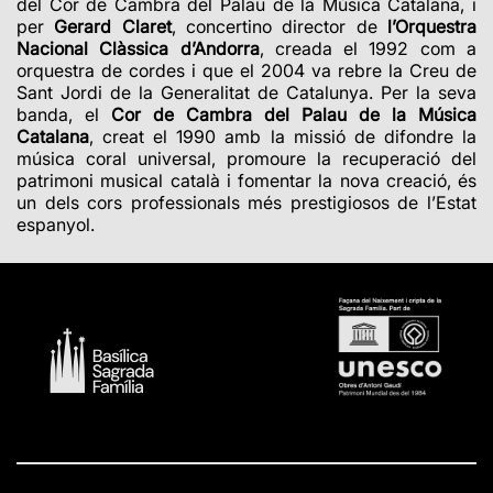
del Cor de Cambra del Palau de la Música Catalana, i
per
Gerard Claret
, concertino director de
l’Orquestra
Nacional Clàssica d’Andorra
, creada el 1992 com a
orquestra de cordes i que el 2004 va rebre la Creu de
Sant Jordi de la Generalitat de Catalunya. Per la seva
banda, el
Cor de Cambra del Palau de la Música
Catalana
, creat el 1990 amb la missió de difondre la
música coral universal, promoure la recuperació del
patrimoni musical català i fomentar la nova creació, és
un dels cors professionals més prestigiosos de l’Estat
espanyol.