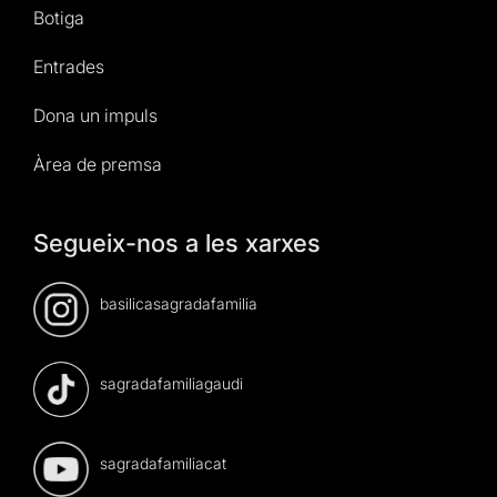
Botiga
Entrades
Dona un impuls
Àrea de premsa
Segueix-nos a les xarxes
basilicasagradafamilia
sagradafamiliagaudi
sagradafamiliacat