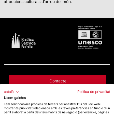
atraccions culturals d’arreu del món
.
Contacte
català
Política de privacitat
Usem galetes
Dona un impuls
Fem servir cookies pròpies i de tercers per analitzar l'ús del lloc web i
mostrar-te publicitat relacionada amb les teves preferències en funció d'un
perfil elaborat a partir dels teus hàbits de navegació (per exemple, pàgines