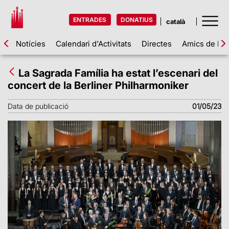
ENTRADES
DONATIUS
Notícies
Calendari d'Activitats
Directes
Amics de la 
La Sagrada Família ha estat l’escenari del
concert de la Berliner Philharmoniker
Data de publicació
01/05/23