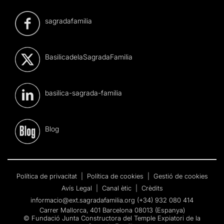
sagradafamilia
BasilicadelaSagradaFamilia
basilica-sagrada-familia
Blog
Política de privacitat
|
Política de cookies
|
Gestió de cookies
Avís Legal
|
Canal ètic
|
Crèdits
informacio@ext.sagradafamilia.org
(+34) 932 080 414
Carrer Mallorca, 401 Barcelona 08013 (Espanya)
© Fundació Junta Constructora del Temple Expiatori de la