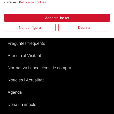
Botiga
visitades).
Política de cookies
Destacats
Accepta-ho tot
No, configura
Declina
La Fundació
Preguntes freqüents
Atenció al Visitant
Normativa i condicions de compra
Notícies i Actualitat
Agenda
Dona un impuls