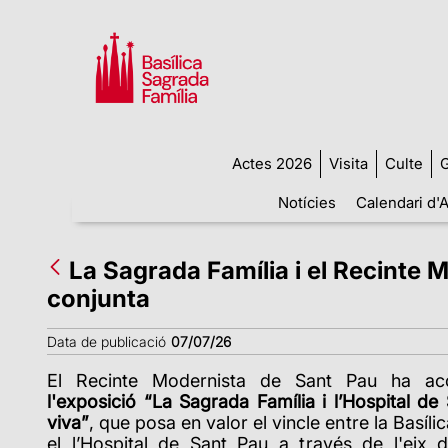
Actes 2026
Visita
Culte
G
Notícies
Calendari d'A
La Sagrada Família i el Recinte 
conjunta
Data de publicació
07/07/26
El Recinte Modernista de Sant Pau ha acol
l'exposició “La Sagrada Família i l’Hospital d
viva”
, que posa en valor el vincle entre la Basíli
el l’Hospital de Sant Pau a través de l'eix 