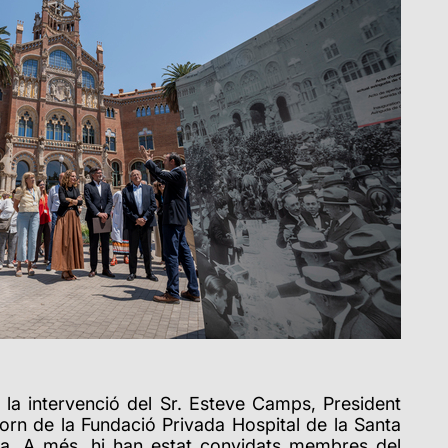
 la intervenció del Sr. Esteve Camps, President
torn de la Fundació Privada Hospital de la Santa
lia. A més, hi han estat convidats membres del