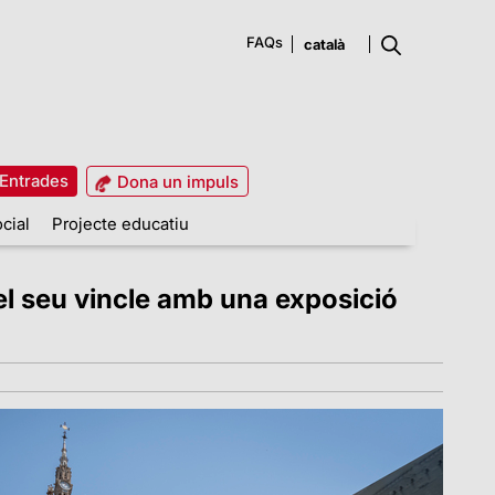
FAQs
Entrades
Dona un impuls
cial
Projecte educatiu
el seu vincle amb una exposició