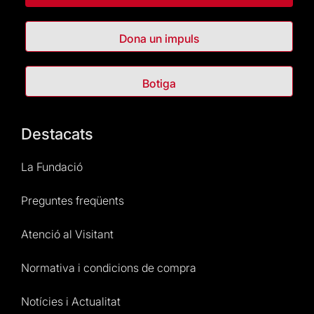
Dona un impuls
Botiga
Destacats
La Fundació
Preguntes freqüents
Atenció al Visitant
Normativa i condicions de compra
Notícies i Actualitat