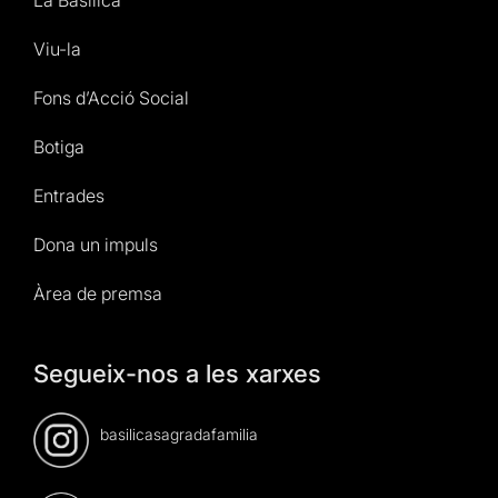
Viu-la
Fons d’Acció Social
Botiga
Entrades
Dona un impuls
Àrea de premsa
Segueix-nos a les xarxes
basilicasagradafamilia