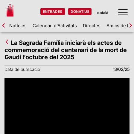
ENTRADES
DONATIUS
Notícies
Calendari d'Activitats
Directes
Amics de la 
La Sagrada Família iniciarà els actes de
commemoració del centenari de la mort de
Gaudí l’octubre del 2025
Data de publicació
13/02/25