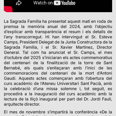
L
a Sagrada Família ha presentat aquest matí en roda de
premsa la memòria anual del 2024, amb l’objectiu
d’explicar amb transparència el resum i els detalls de
l’any transcorregut. Hi han intervingut el Sr. Esteve
Camps,
President Delegat de la Junta Constructora de la
Sagrada Família, i el Sr. Xavier Martínez, Director
General.
Tal com ha anunciat el Sr. Camps, el mes
d’octubre del 2025 s’iniciaran els actes commemoratius
del centenari de la finalització de la torre de Sant
Bernabé, els quals s’enllaçaran amb l’inici de les
commemoracions del centenari de la mort d’Antoni
Gaudí. Aquests actes començaran amb l’obertura del
curs acadèmic de l’Ateneu Universitari Sant Pacià, amb
la celebració d’una missa solemne i, tot seguit, es
procedirà a la inauguració del curs acadèmic amb la
lectura de la lliçó inaugural per part del Dr. Jordi Faulí,
arquitecte director.
El mes de novembre s’impartirà la conferència «De la