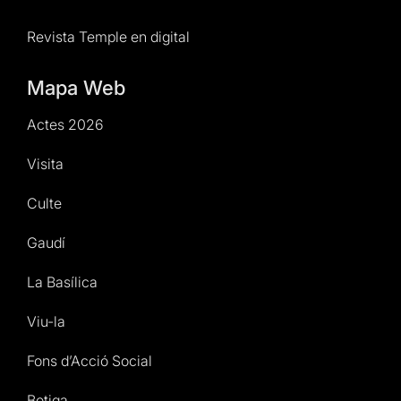
Revista Temple en digital
Mapa Web
Actes 2026
Visita
Culte
Gaudí
La Basílica
Viu-la
Fons d’Acció Social
Botiga