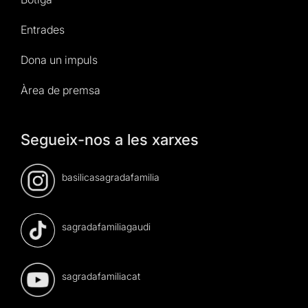
Entrades
Dona un impuls
Àrea de premsa
Segueix-nos a les xarxes
basilicasagradafamilia
sagradafamiliagaudi
sagradafamiliacat