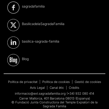
sagradafamilia
BasilicadelaSagradaFamilia
basilica-sagrada-familia
Blog
Política de privacitat
|
Política de cookies
|
Gestió de cookies
Avís Legal
|
Canal ètic
|
Crèdits
informacio@ext.sagradafamilia.org
(+34) 932 080 414
Carrer Mallorca, 401 Barcelona 08013 (Espanya)
© Fundació Junta Constructora del Temple Expiatori de la
Sagrada Família