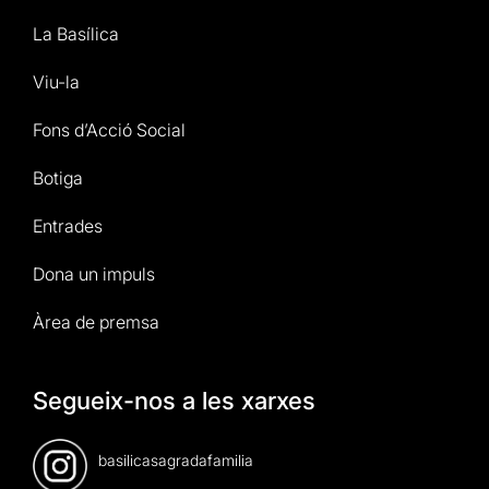
La Basílica
Viu-la
Fons d’Acció Social
Botiga
Entrades
Dona un impuls
Àrea de premsa
Segueix-nos a les xarxes
basilicasagradafamilia