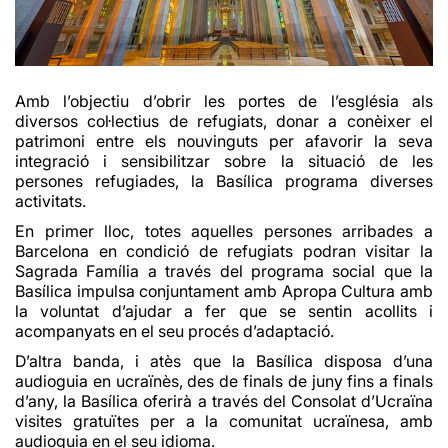
Amb l’objectiu d’obrir les portes de l’església als
diversos col·lectius de refugiats, donar a conèixer el
patrimoni entre els nouvinguts per afavorir la seva
integració i sensibilitzar sobre la situació de les
persones refugiades, la Basílica programa diverses
activitats.
En primer lloc, totes aquelles persones arribades a
Barcelona en condició de refugiats podran visitar la
Sagrada Família a través del programa social que la
Basílica impulsa conjuntament amb Apropa Cultura amb
la voluntat d’ajudar a fer que se sentin acollits i
acompanyats en el seu procés d’adaptació.
D’altra banda, i atès que la Basílica disposa d’una
audioguia en ucraïnès, des de finals de juny fins a finals
d’any, la Basílica oferirà a través del Consolat d’Ucraïna
visites gratuïtes per a la comunitat ucraïnesa, amb
audioguia en el seu idioma.