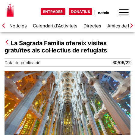
ENTRADES
DONATIUS
Notícies
Calendari d'Activitats
Directes
Amics de la 
La Sagrada Família ofereix visites
gratuïtes als col·lectius de refugiats
Data de publicació
30/06/22