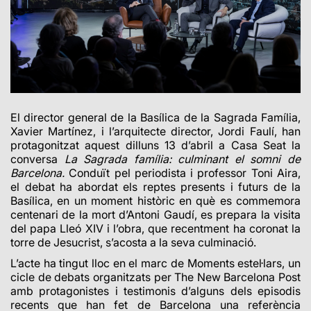
El director general de la Basílica de la Sagrada Família,
Xavier Martínez, i l’arquitecte director, Jordi Faulí, han
protagonitzat aquest dilluns 13 d’abril a Casa Seat la
conversa
La Sagrada família: culminant el somni de
Barcelona.
Conduït pel periodista i professor Toni Aira,
el debat ha abordat els reptes presents i futurs de la
Basílica, en un moment històric en què es commemora
centenari de la mort d’Antoni Gaudí, es prepara la visita
del papa Lleó XIV i l’obra, que recentment ha coronat la
torre de Jesucrist, s’acosta a la seva culminació.
L’acte ha tingut lloc en el marc de Moments estel·lars, un
cicle de debats organitzats per The New Barcelona Post
amb protagonistes i testimonis d’alguns dels episodis
recents que han fet de Barcelona una referència