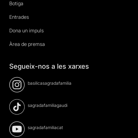
Botiga
Entrades
Dona un impuls
Àrea de premsa
Segueix-nos a les xarxes
basilicasagradafamilia
sagradafamiliagaudi
sagradafamiliacat