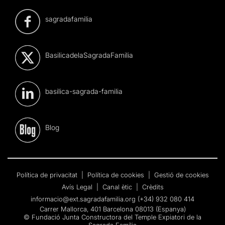
sagradafamilia
BasilicadelaSagradaFamilia
basilica-sagrada-familia
Blog
Política de privacitat
|
Política de cookies
|
Gestió de cookies
Avís Legal
|
Canal ètic
|
Crèdits
informacio@ext.sagradafamilia.org
(+34) 932 080 414
Carrer Mallorca, 401 Barcelona 08013 (Espanya)
© Fundació Junta Constructora del Temple Expiatori de la
Sagrada Família