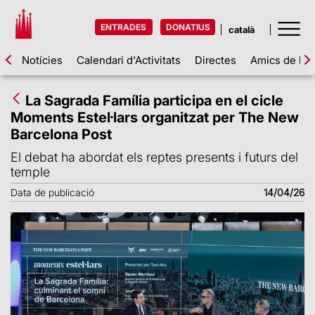
ENTRADES
DONATIUS
Notícies
Calendari d'Activitats
Directes
Amics de la 
La Sagrada Família participa en el cicle
Moments Estel·lars organitzat per The New
Barcelona Post
El debat ha abordat els reptes presents i futurs del
temple
Data de publicació
14/04/26