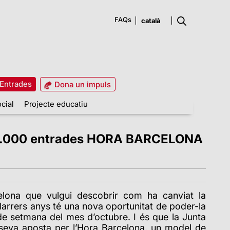
FAQs
Entrades
Dona un impuls
cial
Projecte educatiu
es 27.000 entrades HORA BARCELONA
elona que vulgui descobrir com ha canviat la
darrers anys té una nova oportunitat de poder-la
 de setmana del mes d’octubre. I és que la Junta
seva aposta per l’Hora Barcelona, un model de