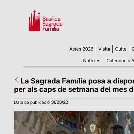
Actes 2026
Visita
Culte
G
Notícies
Calendari d'A
La Sagrada Família posa a disp
per als caps de setmana del mes d
Data de publicació
31/08/20