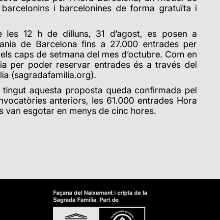
s barcelonins i barcelonines de forma gratuïta i
e les 12 h de dilluns, 31 d’agost, es posen a
dania de Barcelona fins a
27.000
entrades per
ant els caps de setmana del mes d’octubre. Com en
via per poder reservar entrades és a través del
ia (sagradafamilia.org).
a tingut aquesta proposta queda confirmada pel
nvocatòries anteriors, les
61.000
entrades Hora
s van esgotar en menys de cinc hores.