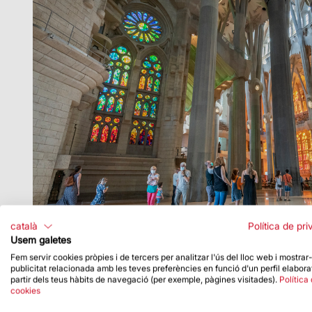
català
Política de pri
Usem galetes
Fem servir cookies pròpies i de tercers per analitzar l'ús del lloc web i mostrar
publicitat relacionada amb les teves preferències en funció d'un perfil elabora
partir dels teus hàbits de navegació (per exemple, pàgines visitades).
Política
cookies