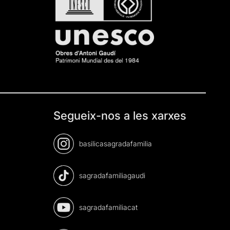
Segueix-nos a les xarxes
basilicasagradafamilia
sagradafamiliagaudi
sagradafamiliacat