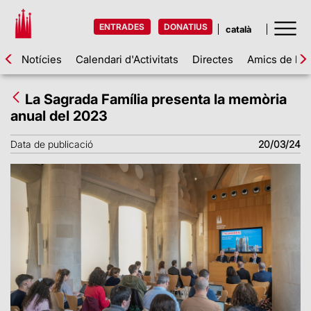
ENTRADES
DONATIUS
Notícies
Calendari d'Activitats
Directes
Amics de la 
La Sagrada Família presenta la memòria
anual del 2023
Data de publicació
20/03/24