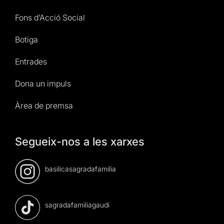
Fons d’Acció Social
Botiga
Entrades
Dona un impuls
Àrea de premsa
Segueix-nos a les xarxes
basilicasagradafamilia
sagradafamiliagaudi