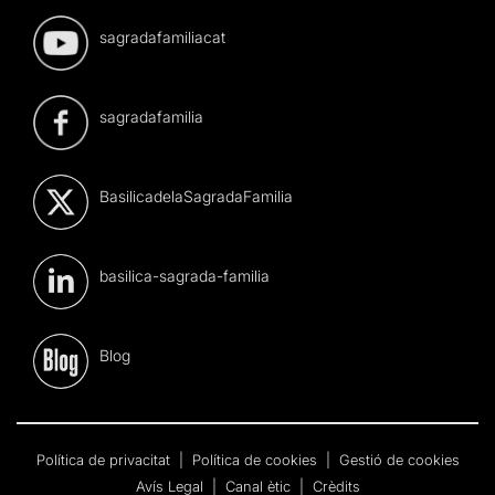
sagradafamiliacat
sagradafamilia
BasilicadelaSagradaFamilia
basilica-sagrada-familia
Blog
Política de privacitat
|
Política de cookies
|
Gestió de cookies
Avís Legal
|
Canal ètic
|
Crèdits