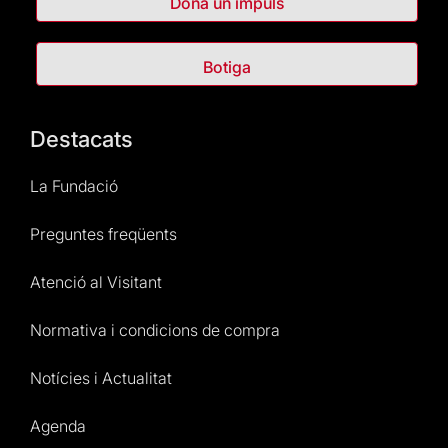
Dona un impuls
Botiga
Destacats
La Fundació
Preguntes freqüents
Atenció al Visitant
Normativa i condicions de compra
Notícies i Actualitat
Agenda