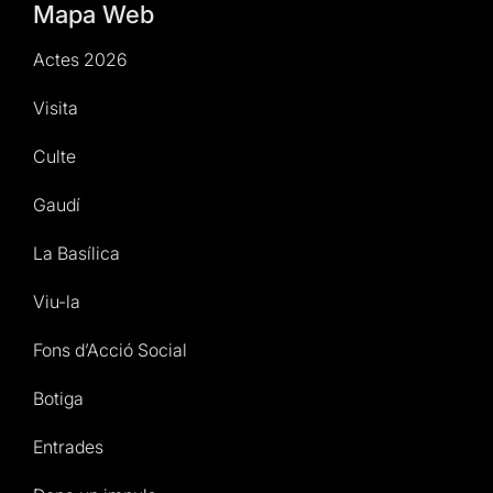
Mapa Web
Actes 2026
Visita
Culte
Gaudí
La Basílica
Viu-la
Fons d’Acció Social
Botiga
Entrades