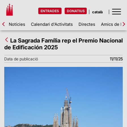
ENTRADES
DONATIUS
Notícies
Calendari d'Activitats
Directes
Amics de la 
La Sagrada Família rep el Premio Nacional
de Edificación 2025
Data de publicació
11/11/25