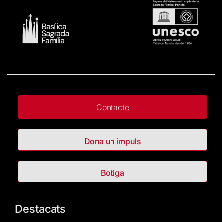
Contacte
Dona un impuls
Botiga
Destacats