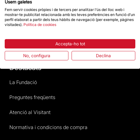
Usem galetes
Contacte
Fem servir cookies pròpies i de tercers per analitzar l'ús del lloc web i
mostrar-te publicitat relacionada amb les teves preferències en funció d'un
perfil elaborat a partir dels teus hàbits de navegació (per exemple, pàgines
Dona un impuls
visitades).
Política de cookies
Accepta-ho tot
Botiga
No, configura
Declina
Destacats
La Fundació
Preguntes freqüents
Atenció al Visitant
Normativa i condicions de compra