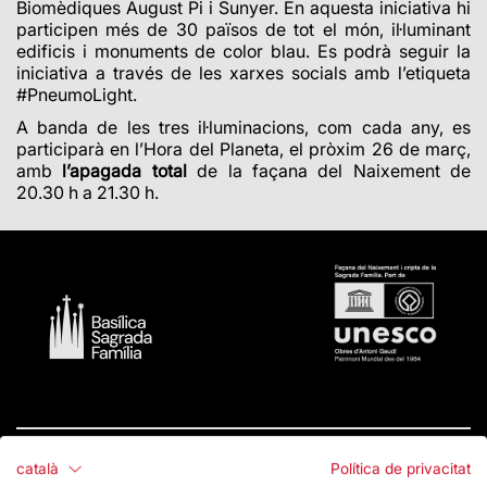
Biomèdiques August Pi i Sunyer. En aquesta iniciativa hi
participen més de 30 països de tot el món, il·luminant
edificis i monuments de color blau. Es podrà seguir la
iniciativa a través de les xarxes socials amb l’etiqueta
#PneumoLight.
A banda de les tres il·luminacions, com cada any, es
participarà en l’Hora del Planeta, el pròxim 26 de març,
amb
l’apagada total
de la façana del Naixement de
20.30 h a 21.30 h
.
català
Política de privacitat