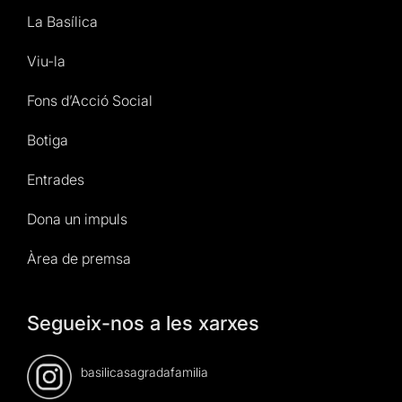
La Basílica
Viu-la
Fons d’Acció Social
Botiga
Entrades
Dona un impuls
Àrea de premsa
Segueix-nos a les xarxes
basilicasagradafamilia