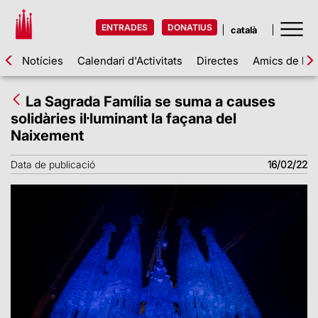
ENTRADES
DONATIUS
Notícies
Calendari d'Activitats
Directes
Amics de la 
La Sagrada Família se suma a causes
solidàries il·luminant la façana del
Naixement
Data de publicació
16/02/22