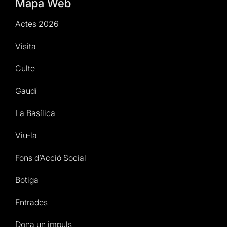
Mapa Web
Actes 2026
Visita
Culte
Gaudí
La Basílica
Viu-la
Fons d’Acció Social
Botiga
Entrades
Dona un impuls