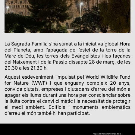
La Sagrada Família s’ha sumat a la iniciativa global
Hora
del Planeta, amb l’apagada de l’estel de la torre de la
Mare de Déu, les torres dels Evangelistes i les façanes
del Naixement i de la Passió dissabte 28 de març, de les
20.30 a les 21.30 h.
Aquest esdeveniment, impulsat pel World Wildlife Fund
for Nature (WWF) i que enguany compleix 20 anys,
convida ciutats, empreses i ciutadans d’arreu del món a
apagar els llums durant una hora per conscienciar sobre
la lluita contra el canvi climàtic i la necessitat de protegir
el medi ambient. Edificis i monuments emblemàtics
d’arreu el món també hi han participat.