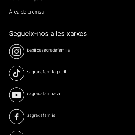
Àrea de premsa
Segueix-nos a les xarxes
basilicasagradafamilia
sagradafamiliagaudi
sagradafamiliacat
sagradafamilia