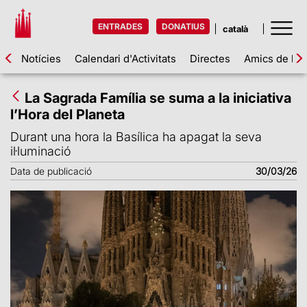
ENTRADES
DONATIUS
Notícies
Calendari d'Activitats
Directes
Amics de la 
La Sagrada Família se suma a la iniciativa
l’Hora del Planeta
Durant una hora la Basílica ha apagat la seva
il·luminació
Data de publicació
30/03/26