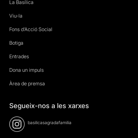
La Basílica
Viu-la
Fons d’Acció Social
Botiga
Entrades
Dona un impuls
Àrea de premsa
Segueix-nos a les xarxes
basilicasagradafamilia