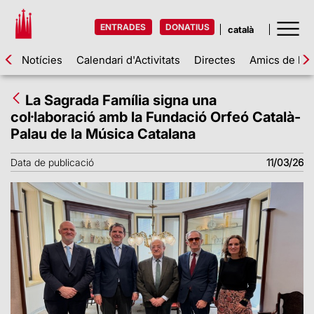
ENTRADES
DONATIUS
Notícies
Calendari d'Activitats
Directes
Amics de la 
La Sagrada Família signa una
col·laboració amb la Fundació Orfeó Català-
Palau de la Música Catalana
Data de publicació
11/03/26