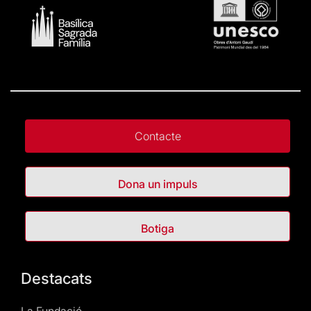
Contacte
Dona un impuls
Botiga
Destacats