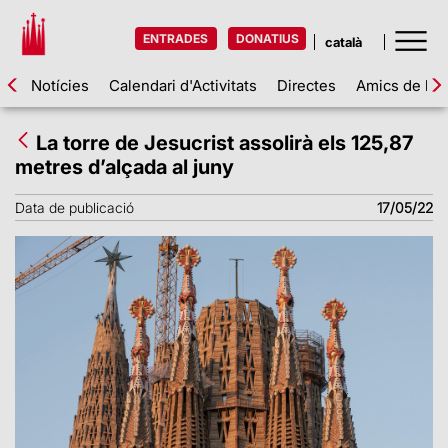
ENTRADES
DONATIUS
Notícies
Calendari d'Activitats
Directes
Amics de la 
La torre de Jesucrist assolirà els 125,87
metres d’alçada al juny
Data de publicació
17/05/22