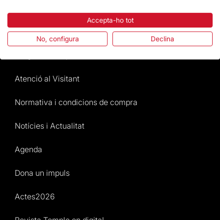
Destacats
Accepta-ho tot
La Fundació
No, configura
Declina
Preguntes freqüents
Atenció al Visitant
Normativa i condicions de compra
Notícies i Actualitat
Agenda
Dona un impuls
Actes2026