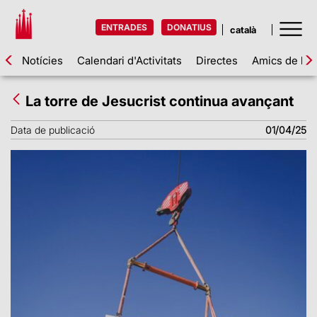
ENTRADES
DONATIUS
Notícies
Calendari d'Activitats
Directes
Amics de la 
La torre de Jesucrist continua avançant
Data de publicació
01/04/25