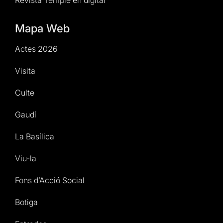
Revista Temple en digital
Mapa Web
Actes 2026
Visita
Culte
Gaudí
La Basílica
Viu-la
Fons d’Acció Social
Botiga