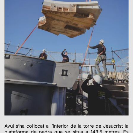
Avui s’ha col·locat a l’interior de la torre de Jesucrist la
plataforma de pedra que se situa a 143,5 metres. Es