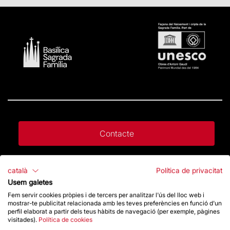
Contacte
Dona un impuls
català
Política de privacitat
Usem galetes
Fem servir cookies pròpies i de tercers per analitzar l'ús del lloc web i
Botiga
mostrar-te publicitat relacionada amb les teves preferències en funció d'un
perfil elaborat a partir dels teus hàbits de navegació (per exemple, pàgines
visitades).
Política de cookies