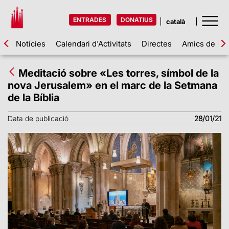
ENTRADES
DONATIUS
Notícies
Calendari d'Activitats
Directes
Amics de la 
Meditació sobre «Les torres, símbol de la
nova Jerusalem» en el marc de la Setmana
de la Bíblia
Data de publicació
28/01/21