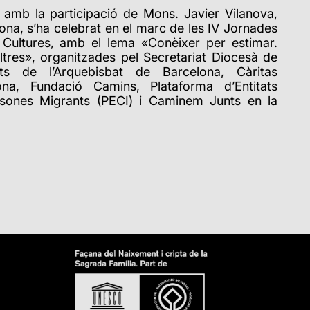
 amb la participació de Mons. Javier Vilanova,
lona, s’ha celebrat en el marc de les IV Jornades
e Cultures, amb el lema «Conèixer per estimar.
ltres», organitzades pel Secretariat Diocesà de
ts de l’Arquebisbat de Barcelona, Càritas
na, Fundació Camins, Plataforma d’Entitats
rsones Migrants (PECI) i Caminem Junts en la