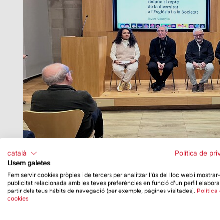
català
Política de pri
Usem galetes
Fem servir cookies pròpies i de tercers per analitzar l'ús del lloc web i mostrar
publicitat relacionada amb les teves preferències en funció d'un perfil elabora
partir dels teus hàbits de navegació (per exemple, pàgines visitades).
Política
cookies