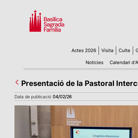
Actes 2026
Visita
Culte
G
Notícies
Calendari d'A
Presentació de la Pastoral Inter
Data de publicació
04/02/26