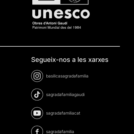
Segueix-nos a les xarxes
basilicasagradafamilia
sagradafamiliagaudi
sagradafamiliacat
sagradafamilia