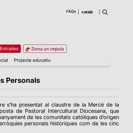
FAQs
Entrades
Dona un impuls
cial
Projecte educatiu
es Personals
re s’ha presentat al claustre de la Mercè de la
posta de Pastoral Intercultural Diocesana, que
mpanyament de les comunitats catòliques d’origen
Parròquies personals històriques com de les cinc