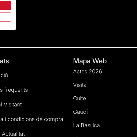
ats
Mapa Web
Actes 2026
ció
Visita
s freqüents
Culte
l Visitant
Gaudí
a i condicions de compra
La Basílica
 Actualitat