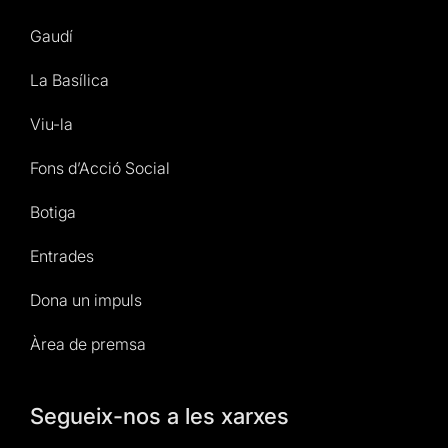
Gaudí
La Basílica
Viu-la
Fons d’Acció Social
Botiga
Entrades
Dona un impuls
Àrea de premsa
Segueix-nos a les xarxes