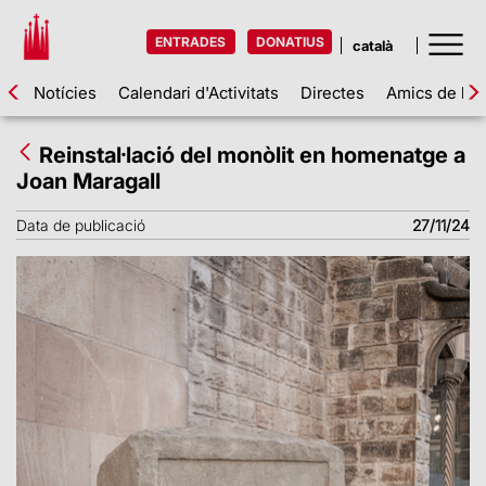
ENTRADES
DONATIUS
Notícies
Calendari d'Activitats
Directes
Amics de la 
Reinstal·lació del monòlit en homenatge a
Joan Maragall
Data de publicació
27/11/24