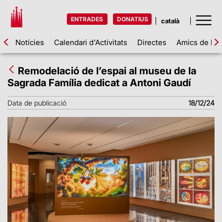
ENTRADES
DONATIUS
Notícies
Calendari d'Activitats
Directes
Amics de la 
Remodelació de l’espai al museu de la
Sagrada Família dedicat a Antoni Gaudí
Data de publicació
18/12/24