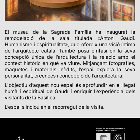
El museu de la Sagrada Família ha inaugurat la
remodelació de la sala titulada «Antoni Gaudí.
Humanisme i espiritualitat», que ofereix una visió íntima
de l’arquitecte català. També posa èmfasi en la seva
concepció única de l’arquitectura i la relació amb el
context històric en què va viure. Mitjançant fotografies,
maquetes i materials inèdits, l’espai explora la seva
personalitat, creences i concepció de l’arquitectura.
L'objectiu d’aquest nou espai és aprofundir en el llegat
humà i espiritual de Gaudí i enriquir l’experiència dels
visitants de la Basílica.
L’espai s’inclou en el recorregut de la visita.