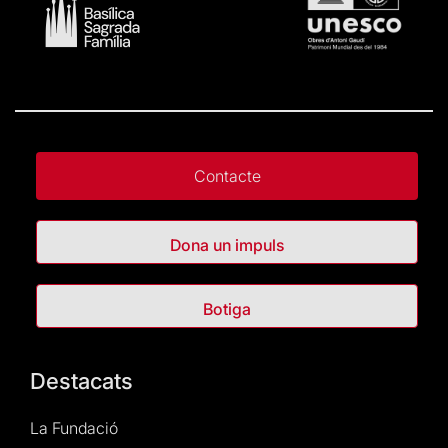
Contacte
Dona un impuls
Botiga
Destacats
La Fundació