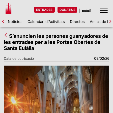
ENTRADES
DONATIUS
Notícies
Calendari d'Activitats
Directes
Amics de la 
S’anuncien les persones guanyadores de
les entrades per a les Portes Obertes de
Santa Eulàlia
Data de publicació
09/02/26