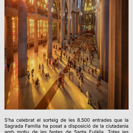
S’ha celebrat el sorteig de les 8.500 entrades que la
Sagrada Família ha posat a disposició de la ciutadania
amb motiu de les festes de Santa Eulàlia. Totes les