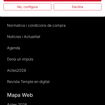
Preguntes freqüents
No, configura
Declina
Atenció al Visitant
Normativa i condicions de compra
Notícies i Actualitat
Agenda
Dona un impuls
Actes2026
Revista Temple en digital
Mapa Web
Actes 2026