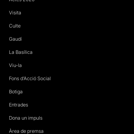
Visita
Culte
Gaudí
La Basílica
Viu-la
Fons d’Acció Social
Botiga
Entrades
Dona un impuls
Àrea de premsa