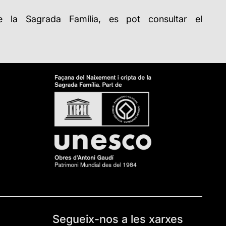
 la Sagrada Família,
es pot consultar el
Segueix-nos a les xarxes