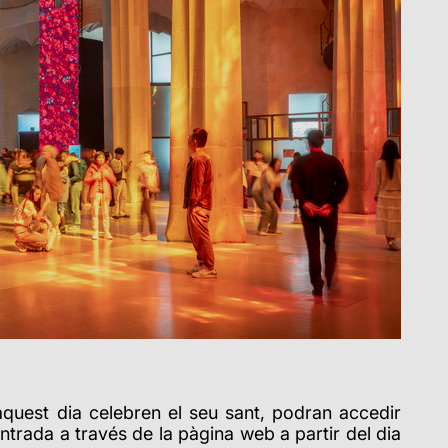
 aquest dia celebren el seu sant, podran accedir
trada a través de la pàgina web a partir del dia