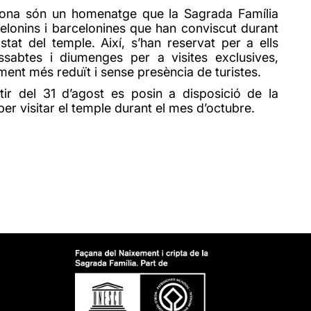
elona són un homenatge que la Sagrada Família
rcelonins i barcelonines que han conviscut durant
tat del temple. Així, s’han reservat per a ells
ssabtes i diumenges per a visites exclusives,
ment més reduït i sense presència de turistes.
tir del
31 d’agost
es posin a disposició de la
per visitar el temple durant el mes d’octubre.