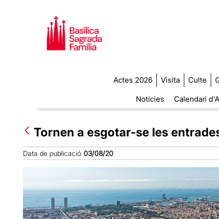
Actes 2026
Visita
Culte
G
Notícies
Calendari d'A
Tornen a esgotar-se les entrades
Data de publicació
03/08/20