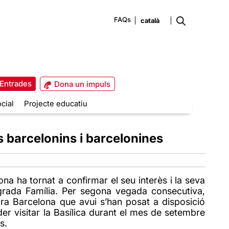
FAQs
Entrades
Dona un impuls
cial
Projecte educatiu
s barcelonins i barcelonines
na ha tornat a confirmar el seu interès i la seva
 Sagrada Família. Per segona vegada consecutiva,
ra Barcelona que avui s’han posat a disposició
der visitar la Basílica durant el mes de setembre
s.