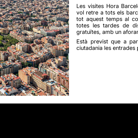
Les visites Hora Barc
vol retre a tots els ba
tot aquest temps al cos
totes les tardes de di
gratuïtes, amb un afora
Està previst que a par
ciutadania les entrades 