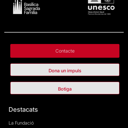
Contacte
Dona un impuls
Botiga
Destacats
La Fundació