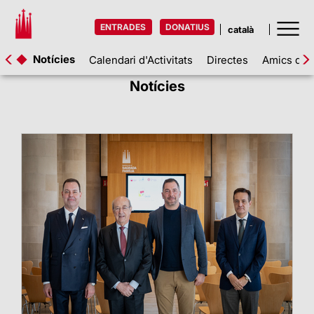
ENTRADES
DONATIUS
Notícies
Calendari d'Activitats
Directes
Amics de l
Notícies