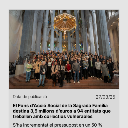
Data de publicació
27/03/25
El Fons d’Acció Social de la Sagrada Família
destina 3,5 milions d’euros a 94 entitats que
treballen amb col·lectius vulnerables
S’ha incrementat el pressupost en un 50 %