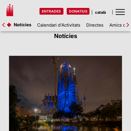
ENTRADES
DONATIUS
Notícies
Calendari d'Activitats
Directes
Amics de l
Notícies