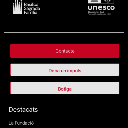
Contacte
Dona un impuls
Botiga
Destacats
La Fundació