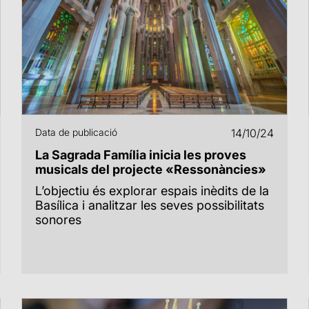
Data de publicació
14/10/24
La Sagrada Família inicia les proves
musicals del projecte «Ressonàncies»
L’objectiu és explorar espais inèdits de la
Basílica i analitzar les seves possibilitats
sonores