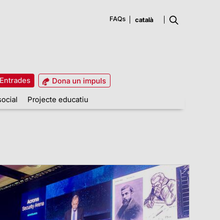
FAQs
Entrades
Dona un impuls
social
Projecte educatiu