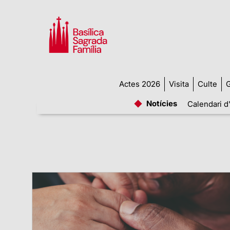
Actes 2026
Visita
Culte
G
Notícies
Calendari d'