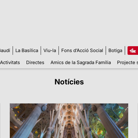
audí
La Basílica
Viu-la
Fons d’Acció Social
Botiga
Activitats
Directes
Amics de la Sagrada Família
Projecte 
Notícies