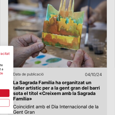
vacitat
-te
t a
 de
Data de publicació
04/10/24
La Sagrada Família ha organitzat un
taller artístic per a la gent gran del barri
sota el títol «Creixem amb la Sagrada
Família»
Coincidint amb el Dia Internacional de la
Gent Gran