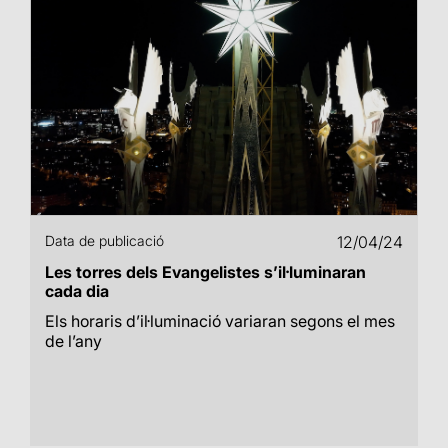
Data de publicació
12/04/24
Les torres dels Evangelistes s’il·luminaran
cada dia
Els horaris d’il·luminació variaran segons el mes
de l’any