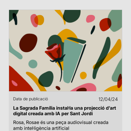
Data de publicació
12/04/24
La Sagrada Família instal·la una projecció d’art
digital creada amb IA per Sant Jordi
Rosa, Rosae és una peça audiovisual creada
amb intel·ligència artificial