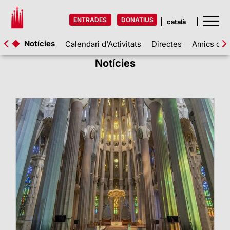
ENTRADES
DONATIUS
Notícies
Calendari d'Activitats
Directes
Amics de l
Notícies