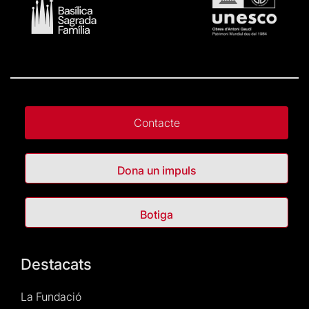
Contacte
Dona un impuls
Botiga
Destacats
La Fundació