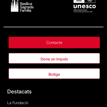
Contacte
Dona un impuls
Botiga
Destacats
La Fundació