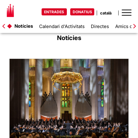
ENTRADES
DONATIUS
Notícies
Calendari d'Activitats
Directes
Amics de l
Notícies