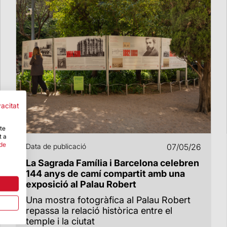
vacitat
-te
t a
 de
Data de publicació
07/05/26
La Sagrada Família i Barcelona celebren
144 anys de camí compartit amb una
exposició al Palau Robert
Una mostra fotogràfica al Palau Robert
repassa la relació històrica entre el
temple i la ciutat