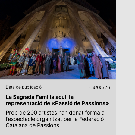
Data de publicació
04/05/26
La Sagrada Família acull la
representació de «Passió de Passions»
Prop de 200 artistes han donat forma a
l’espectacle organitzat per la Federació
Catalana de Passions