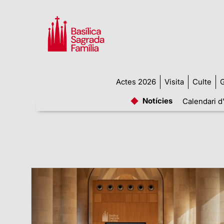
Actes 2026
Visita
Culte
G
Notícies
Calendari d'