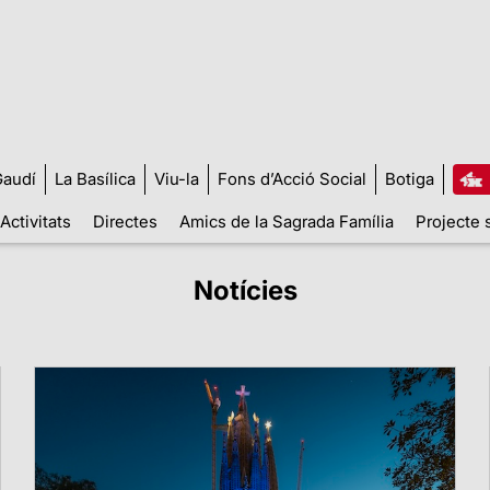
audí
La Basílica
Viu-la
Fons d’Acció Social
Botiga
Activitats
Directes
Amics de la Sagrada Família
Projecte 
Notícies