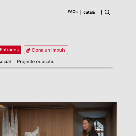
FAQs
Entrades
Dona un impuls
social
Projecte educatiu