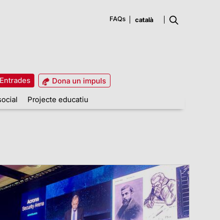
FAQs
Entrades
Dona un impuls
social
Projecte educatiu