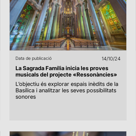
Data de publicació
14/10/24
La Sagrada Família inicia les proves
musicals del projecte «Ressonàncies»
L’objectiu és explorar espais inèdits de la
Basílica i analitzar les seves possibilitats
sonores