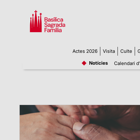
Actes 2026
Visita
Culte
G
Notícies
Calendari d'