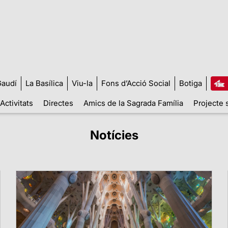
audí
La Basílica
Viu-la
Fons d’Acció Social
Botiga
Activitats
Directes
Amics de la Sagrada Família
Projecte 
Notícies