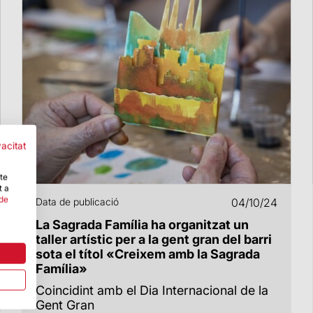
vacitat
-te
t a
 de
Data de publicació
04/10/24
La Sagrada Família ha organitzat un
taller artístic per a la gent gran del barri
sota el títol «Creixem amb la Sagrada
Família»
Coincidint amb el Dia Internacional de la
Gent Gran