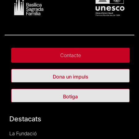
Contacte
Dona un impuls
Botiga
Destacats
La Fundació