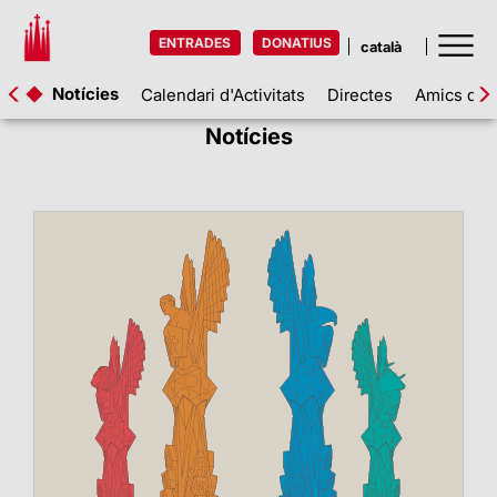
ENTRADES
DONATIUS
Notícies
Calendari d'Activitats
Directes
Amics de l
Notícies