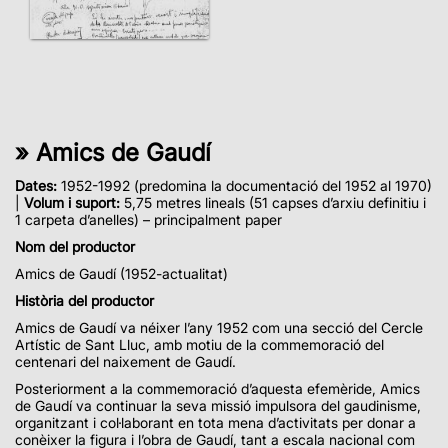
» Amics de Gaudí
Dates:
1952-1992 (predomina la documentació del 1952 al 1970)
|
Volum i suport:
5,75 metres lineals (51 capses d’arxiu definitiu i
1 carpeta d’anelles) – principalment paper
Nom del productor
Amics de Gaudí (1952-actualitat)
Història del productor
Amics de Gaudí va néixer l’any 1952 com una secció del Cercle
Artístic de Sant Lluc, amb motiu de la commemoració del
centenari del naixement de Gaudí.
Posteriorment a la commemoració d’aquesta efemèride, Amics
de Gaudí va continuar la seva missió impulsora del gaudinisme,
organitzant i col·laborant en tota mena d’activitats per donar a
conèixer la figura i l’obra de Gaudí, tant a escala nacional com