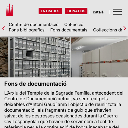
ENTRADES
DONATIUS
Centre de documentació
Col·lecció
Fons bibliogràfics
Fons documentals
Col·leccions doc
Fons de documentació
L’Arxiu del Temple de la Sagrada Família, antecedent del
Centre de Documentació actual, va ser creat pels
deixebles d’Antoni Gaudí amb l’objectiu de reunir tota la
documentació i els fragments de guix que s’havien
salvat de les destrosses ocasionades durant la Guerra
Civil espanyola i que havien de servir com a font de
referència per a la continuació de l’obra inacabada del