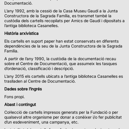
Documentació.
L’any 1992, amb la cessió de la Casa Museu Gaudí a la Junta
Constructora de la Sagrada Família, es transmet també la
custòdia dels cartells recopilats per Amics de Gaudí i dipositats a
l’antiga biblioteca Casanelles.
Història arxivística
Els cartells en suport paper han estat conservats en diferents
dependències de la seu de la Junta Constructora de la Sagrada
Família.
A partir de l’any 1990, la custòdia de la documentació recau
sobre el Centre de Documentació, que assumeix les tasques
d’ordenació, classificació i descripció.
L’any 2015 els cartells ubicats a l’antiga biblioteca Casanelles es
traslladen al Centre de Documentació.
Dades sobre l’ingrés
Fons propi.
Abast i contingut
Col·lecció de cartells impresos generats per la Fundació o per
qualsevol altre organisme per donar a conèixer i/o fer publicitat
d’un esdeveniment, una campanya, etc.