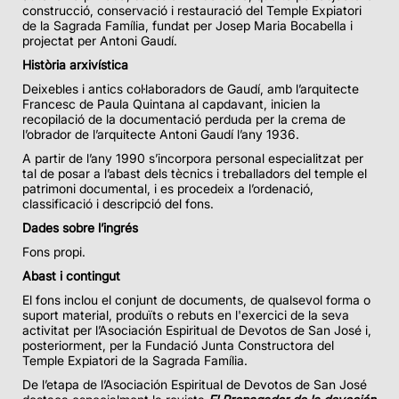
construcció, conservació i restauració del Temple Expiatori
de la Sagrada Família, fundat per Josep Maria Bocabella i
projectat per Antoni Gaudí.
Història arxivística
Deixebles i antics col·laboradors de Gaudí, amb l’arquitecte
Francesc de Paula Quintana al capdavant, inicien la
recopilació de la documentació perduda per la crema de
l’obrador de l’arquitecte Antoni Gaudí l’any 1936.
A partir de l’any 1990 s’incorpora personal especialitzat per
tal de posar a l’abast dels tècnics i treballadors del temple el
patrimoni documental, i es procedeix a l’ordenació,
classificació i descripció del fons.
Dades sobre l’ingrés
Fons propi.
Abast i contingut
El fons inclou el conjunt de documents, de qualsevol forma o
suport material, produïts o rebuts en l'exercici de la seva
activitat per l’Asociación Espiritual de Devotos de San José i,
posteriorment, per la Fundació Junta Constructora del
Temple Expiatori de la Sagrada Família.
De l’etapa de l’Asociación Espiritual de Devotos de San José