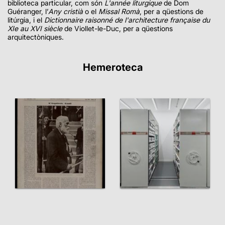
biblioteca particular, com són
L'année liturgique
de Dom
Guéranger, l’
Any cristià
o el
Missal Romà
, per a qüestions de
litúrgia, i el
Dictionnaire raisonné de l'architecture française du
XIe au XVI siècle
de Viollet-le-Duc, per a qüestions
arquitectòniques.
Hemeroteca