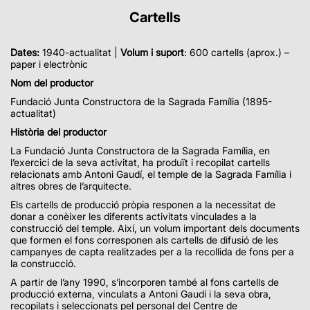
Cartells
Dates:
1940-actualitat |
Volum i suport
: 600 cartells (aprox.) –
paper i electrònic
Nom del productor
Fundació Junta Constructora de la Sagrada Família (1895-
actualitat)
Història del productor
La Fundació Junta Constructora de la Sagrada Família, en
l’exercici de la seva activitat, ha produït i recopilat cartells
relacionats amb Antoni Gaudí, el temple de la Sagrada Família i
altres obres de l’arquitecte.
Els cartells de producció pròpia responen a la necessitat de
donar a conèixer les diferents activitats vinculades a la
construcció del temple. Així, un volum important dels documents
que formen el fons corresponen als cartells de difusió de les
campanyes de capta realitzades per a la recollida de fons per a
la construcció.
A partir de l’any 1990, s’incorporen també al fons cartells de
producció externa, vinculats a Antoni Gaudí i la seva obra,
recopilats i seleccionats pel personal del Centre de