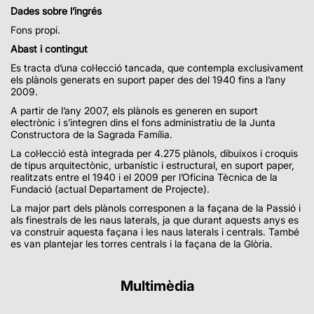
Dades sobre l’ingrés
Fons propi.
Abast i contingut
Es tracta d’una col·lecció tancada, que contempla exclusivament
els plànols generats en suport paper des del 1940 fins a l’any
2009.
A partir de l’any 2007, els plànols es generen en suport
electrònic i s’integren dins el fons administratiu de la Junta
Constructora de la Sagrada Família.
La col·lecció està integrada per 4.275 plànols, dibuixos i croquis
de tipus arquitectònic, urbanístic i estructural, en suport paper,
realitzats entre el 1940 i el 2009 per l’Oficina Tècnica de la
Fundació (actual Departament de Projecte).
La major part dels plànols corresponen a la façana de la Passió i
als finestrals de les naus laterals, ja que durant aquests anys es
va construir aquesta façana i les naus laterals i centrals. També
es van plantejar les torres centrals i la façana de la Glòria.
Multimèdia