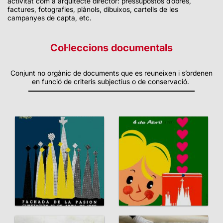
activitat com a arquitecte director: pressupostos d’obres,
factures, fotografies, plànols, dibuixos, cartells de les
campanyes de capta, etc.
Col·leccions documentals
Conjunt no orgànic de documents que es reuneixen i s’ordenen
en funció de criteris subjectius o de conservació.