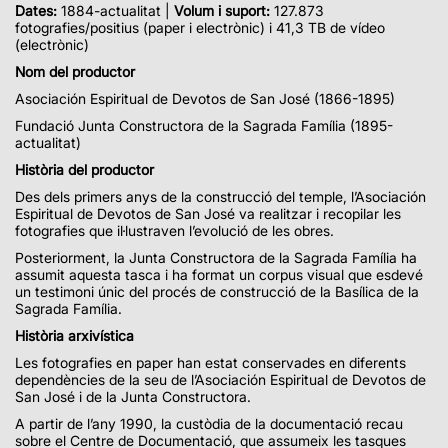
Dates:
1884-actualitat |
Volum i suport:
127.873
fotografies/positius (paper i electrònic) i 41,3 TB de vídeo
(electrònic)
Nom del productor
Asociación Espiritual de Devotos de San José (1866-1895)
Fundació Junta Constructora de la Sagrada Família (1895-
actualitat)
Història del productor
Des dels primers anys de la construcció del temple, l’Asociación
Espiritual de Devotos de San José va realitzar i recopilar les
fotografies que il·lustraven l’evolució de les obres.
Posteriorment, la Junta Constructora de la Sagrada Família ha
assumit aquesta tasca i ha format un corpus visual que esdevé
un testimoni únic del procés de construcció de la Basílica de la
Sagrada Família.
Història arxivística
Les fotografies en paper han estat conservades en diferents
dependències de la seu de l’Asociación Espiritual de Devotos de
San José i de la Junta Constructora.
A partir de l’any 1990, la custòdia de la documentació recau
sobre el Centre de Documentació, que assumeix les tasques