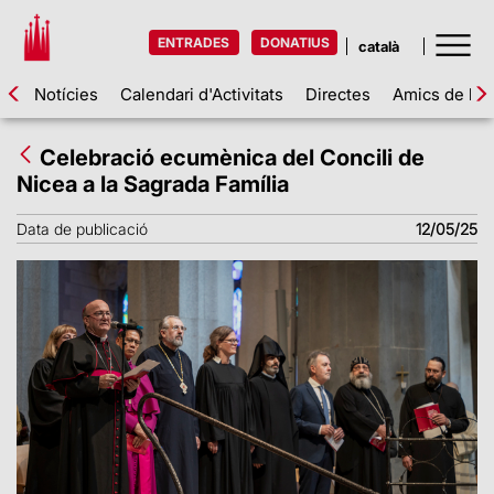
ENTRADES
DONATIUS
Notícies
Calendari d'Activitats
Directes
Amics de la 
Celebració ecumènica del Concili de
Nicea a la Sagrada Família
Data de publicació
12/05/25