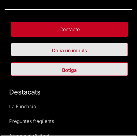
Contacte
Dona un impuls
Botiga
Destacats
La Fundació
Preguntes freqüents
Atenció al Visitant