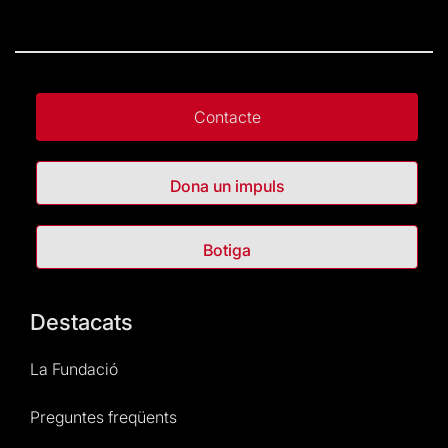
Contacte
Dona un impuls
Botiga
Destacats
La Fundació
Preguntes freqüents