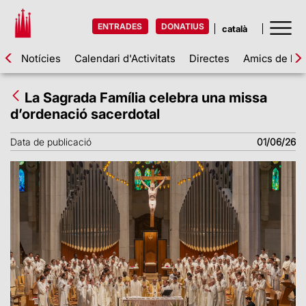
ENTRADES
DONATIUS
Notícies
Calendari d'Activitats
Directes
Amics de la 
La Sagrada Família celebra una missa
d’ordenació sacerdotal
Data de publicació
01/06/26