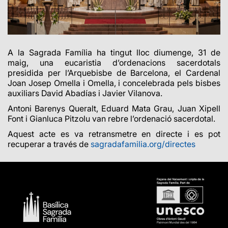
A la Sagrada Família ha tingut lloc diumenge, 31 de
maig, una eucaristia d’ordenacions sacerdotals
presidida per l’Arquebisbe de Barcelona, el Cardenal
Joan Josep Omella i Omella, i concelebrada pels bisbes
auxiliars David Abadías i Javier Vilanova.
Antoni Barenys Queralt
,
Eduard Mata Grau
,
Juan Xipell
Font
i
Gianluca Pitzolu
van rebre l’ordenació sacerdotal.
Aquest acte es va retransmetre en directe i es pot
recuperar a través de
sagradafamilia.org/directes