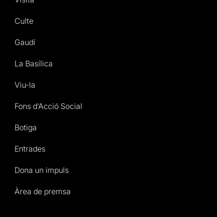
Culte
Gaudí
La Basílica
Viu-la
Fons d’Acció Social
Botiga
Entrades
Dona un impuls
Àrea de premsa